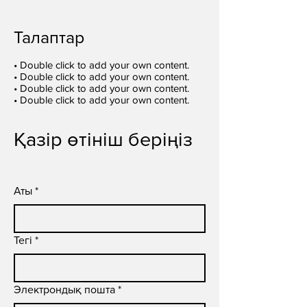
Талаптар
• Double click to add your own content.
• Double click to add your own content.
• Double click to add your own content.
• Double click to add your own content.
Қазір өтініш беріңіз
Аты
*
Тегі
*
Электрондық пошта
*