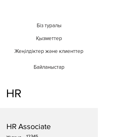
Біз туралы
Қызметтер
Жеңілдіктер және клиенттер
Байланыстар
HR
HR Associate
12345