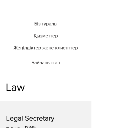
Біз туралы
Қызметтер
Жеңілдіктер және клиенттер
Байланыстар
Law
Legal Secretary
12345