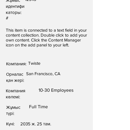
Жұмыс
идентифи
каторы:
#
This item is connected to a text field in your
content collection. Double click to add your
own content. Click the Content Manager
icon on the add panel to your left.
Twiste
Компания:
San Francisco, CA
Орналас
қан жері:
10-30 Employees
Компания
көлемі:
Full Time
Жұмыс
түрі:
Күні:
2035 ж. 25 там.