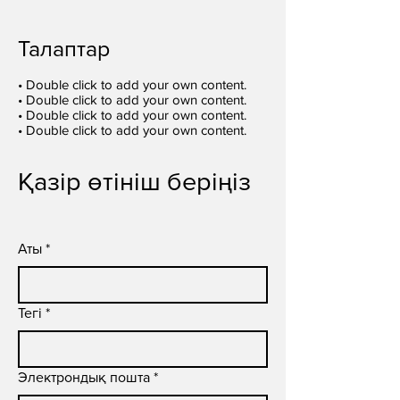
Талаптар
• Double click to add your own content.
• Double click to add your own content.
• Double click to add your own content.
• Double click to add your own content.
Қазір өтініш беріңіз
Аты
*
Тегі
*
Электрондық пошта
*